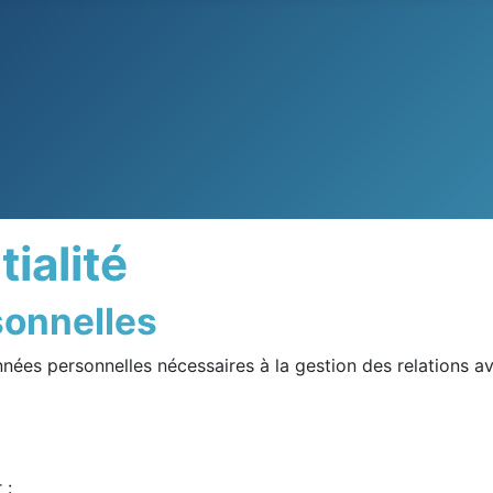
ialité
sonnelles
ées personnelles nécessaires à la gestion des relations av
 :