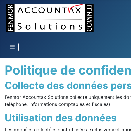
Politique de confident
Collecte des données per
Fenmor Accountax Solutions collecte uniquement les donn
téléphone, informations comptables et fiscales).
Utilisation des données
Les données collectées sont utilisées exclusivement pour