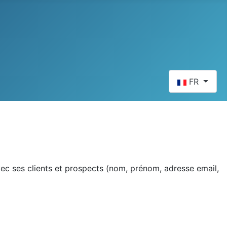
Sélectionnez v
FR
ec ses clients et prospects (nom, prénom, adresse email,